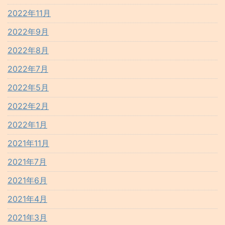
2022年11月
2022年9月
2022年8月
2022年7月
2022年5月
2022年2月
2022年1月
2021年11月
2021年7月
2021年6月
2021年4月
2021年3月