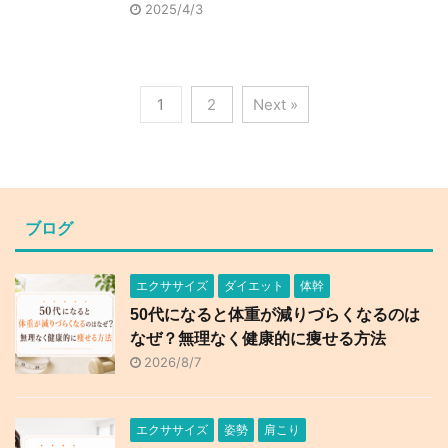
2025/4/3
1
2
Next »
ブログ
エクササイズ
ダイエット
体幹
50代になると体重が減りづらくなるのは
なぜ？無理なく健康的に痩せる方法
2026/8/7
エクササイズ
姿勢
肩こり