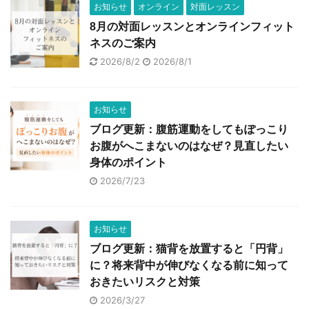
お知らせ
オンライン
対面レッスン
8月の対面レッスンとオンラインフィット
ネスのご案内
2026/8/2
2026/8/1
お知らせ
ブログ更新：腹筋運動をしてもぽっこり
お腹がへこまないのはなぜ？見直したい
身体のポイント
2026/7/23
お知らせ
ブログ更新：猫背を放置すると「円背」
に？将来背中が伸びなくなる前に知って
おきたいリスクと対策
2026/3/27