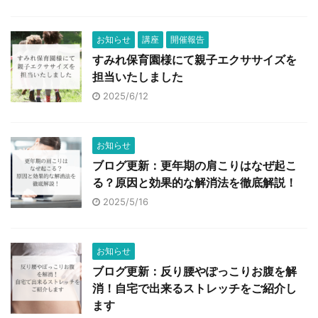
お知らせ
講座
開催報告
すみれ保育園様にて親子エクササイズを
担当いたしました
2025/6/12
お知らせ
ブログ更新：更年期の肩こりはなぜ起こ
る？原因と効果的な解消法を徹底解説！
2025/5/16
お知らせ
ブログ更新：反り腰やぽっこりお腹を解
消！自宅で出来るストレッチをご紹介し
ます