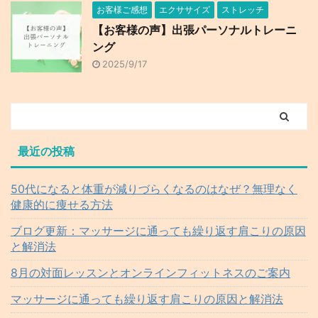
お客様ご感想
エクササイズ
ストレッチ
【お客様の声】出張パーソナルトレーニ
ング
2025/9/17
最近の投稿
50代になると体重が減りづらくなるのはなぜ？無理なく
健康的に痩せる方法
ブログ更新：マッサージに通っても繰り返す肩こりの原因
と解消法
8月の対面レッスンとオンラインフィットネスのご案内
マッサージに通っても繰り返す肩こりの原因と解消法