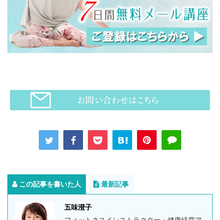
この記事を書いた人
最新記事
五味澄子
フィットネスインストラクター・健康経営ア