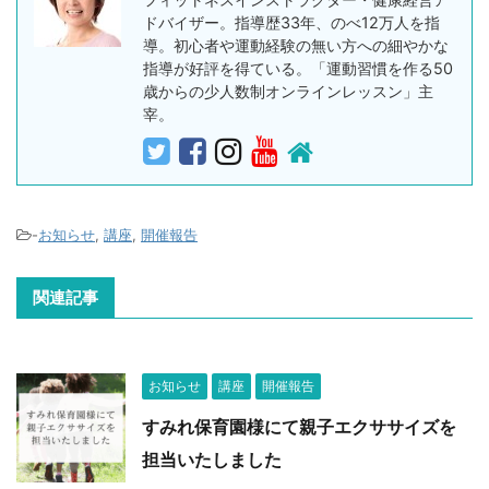
ドバイザー。指導歴33年、のべ12万人を指
導。初心者や運動経験の無い方への細やかな
指導が好評を得ている。「運動習慣を作る50
歳からの少人数制オンラインレッスン」主
宰。
-
お知らせ
,
講座
,
開催報告
関連記事
お知らせ
講座
開催報告
すみれ保育園様にて親子エクササイズを
担当いたしました