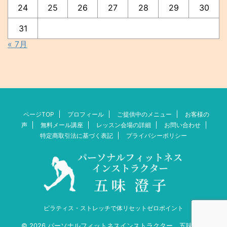
24
25
26
27
28
29
30
31
« 7月
ページTOP
プロフィール
ご提供中のメニュー
お客様の
声
無料メール講座
レッスン会場の詳細
お問い合わせ
特定商取引法に基づく表記
プライバシーポリシー
ピラティス・ストレッチで体リセットゼロポイント
© 2026 パーソナルフィットネスインストラクター 五味澄子