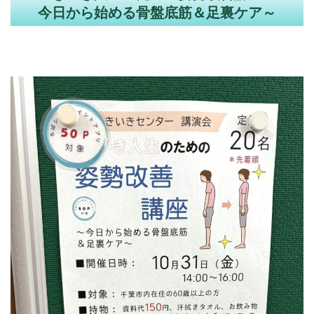
今日から始める骨盤底筋＆足裏ケア～