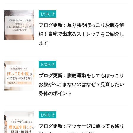
お知らせ
ブログ更新：反り腰やぽっこりお腹を解
消！自宅で出来るストレッチをご紹介し
ます
お知らせ
ブログ更新：腹筋運動をしてもぽっこり
お腹がへこまないのはなぜ？見直したい
身体のポイント
お知らせ
ブログ更新：マッサージに通っても繰り