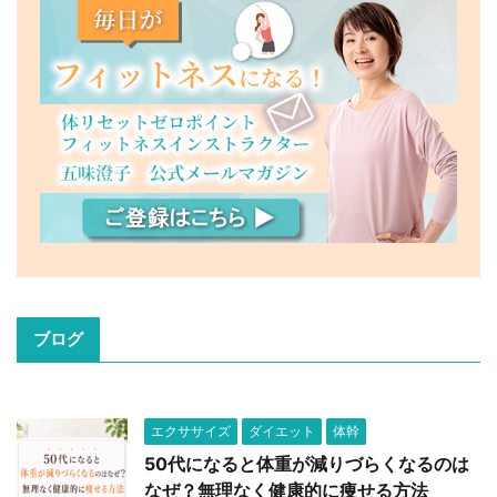
ブログ
エクササイズ
ダイエット
体幹
50代になると体重が減りづらくなるのは
なぜ？無理なく健康的に痩せる方法