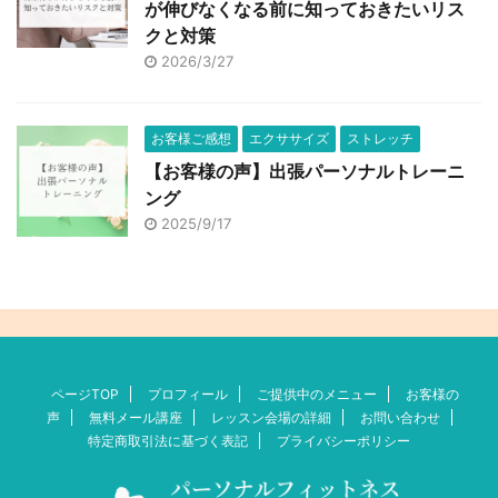
が伸びなくなる前に知っておきたいリス
クと対策
2026/3/27
お客様ご感想
エクササイズ
ストレッチ
【お客様の声】出張パーソナルトレーニ
ング
2025/9/17
ページTOP
プロフィール
ご提供中のメニュー
お客様の
声
無料メール講座
レッスン会場の詳細
お問い合わせ
特定商取引法に基づく表記
プライバシーポリシー